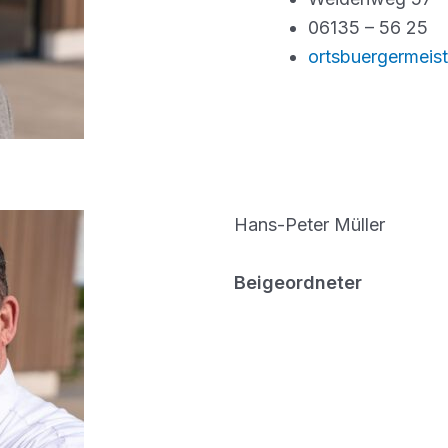
06135 – 56 25
ortsbuergermei
Hans-Peter Müller
Beigeordneter