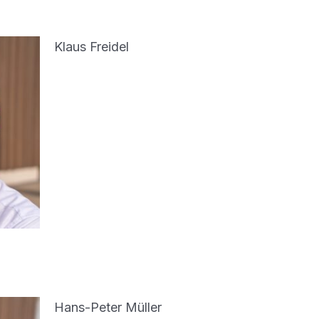
Klaus Freidel
Hans-Peter Müller