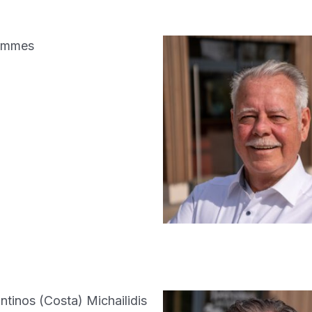
Kimmes
ntinos (Costa) Michailidis