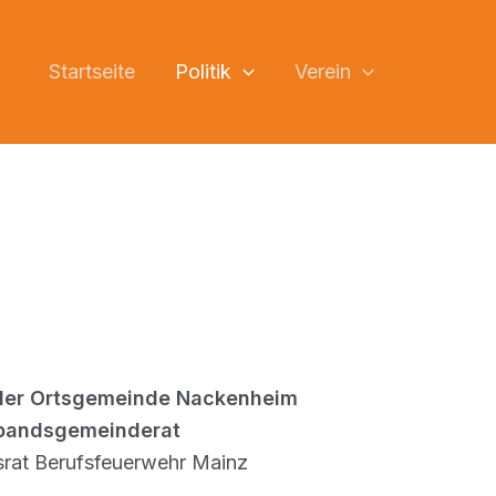
Startseite
Politik
Verein
der Ortsgemeinde Nackenheim
rbandsgemeinderat
srat Berufsfeuerwehr Mainz