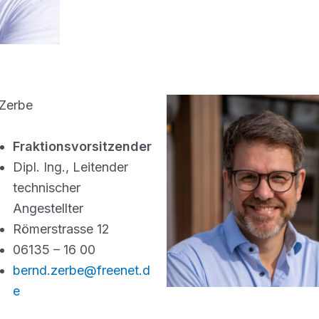
Zerbe
Fraktionsvorsitzender
Dipl. Ing., Leitender
technischer
Angestellter
Römerstrasse 12
06135 – 16 00
bernd.zerbe@freenet.d
e