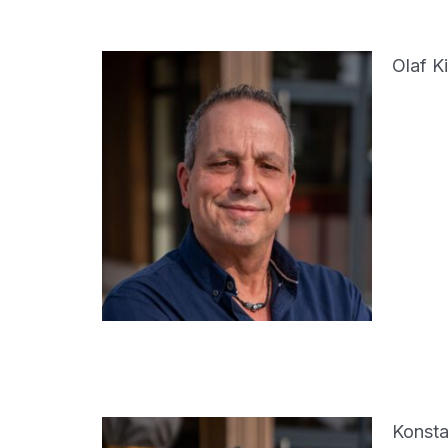
Olaf 
Konsta