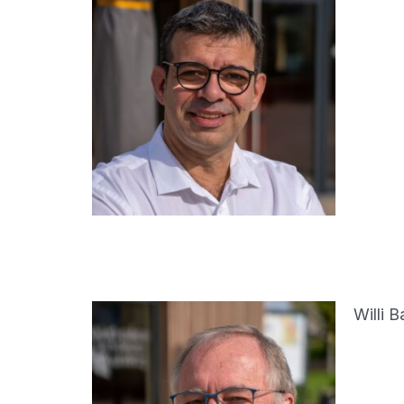
Willi B