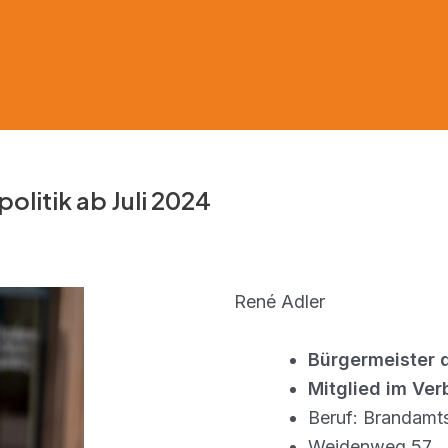
olitik ab Juli 2024
René Adler
Bürgermeister 
Mitglied im Ve
Beruf: Brandamt
Weidenweg 57