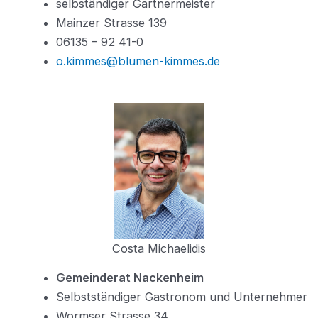
selbständiger Gärtnermeister
Mainzer Strasse 139
06135 – 92 41-0
o.kimmes@blumen-kimmes.de
Costa Michaelidis
Gemeinderat Nackenheim
Selbstständiger Gastronom und Unternehmer
Wormser Strasse 34