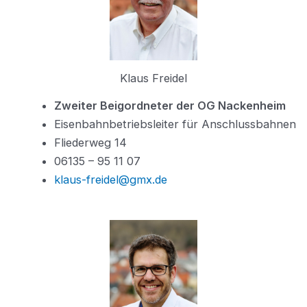
Klaus Freidel
Zweiter Beigordneter der OG Nackenheim
Eisenbahnbetriebsleiter für Anschlussbahnen
Fliederweg 14
06135 – 95 11 07
klaus-freidel@gmx.de